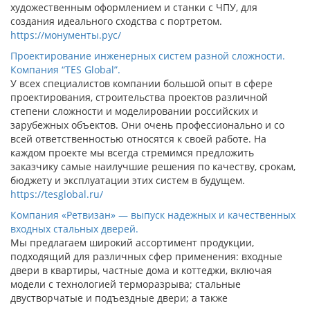
художественным оформлением и станки с ЧПУ, для
создания идеального сходства с портретом.
https://монументы.рус/
Проектирование инженерных систем разной сложности.
Компания “TES Global”.
У всех специалистов компании большой опыт в сфере
проектирования, строительства проектов различной
степени сложности и моделировании российских и
зарубежных объектов. Они очень профессионально и со
всей ответственностью относятся к своей работе. На
каждом проекте мы всегда стремимся предложить
заказчику самые наилучшие решения по качеству, срокам,
бюджету и эксплуатации этих систем в будущем.
https://tesglobal.ru/
Компания «Ретвизан» — выпуск надежных и качественных
входных стальных дверей.
Мы предлагаем широкий ассортимент продукции,
подходящий для различных сфер применения: входные
двери в квартиры, частные дома и коттеджи, включая
модели с технологией терморазрыва; стальные
двустворчатые и подъездные двери; а также