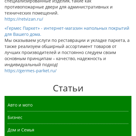
специализированные изделия, такие как
противопожарные двери для административных и
технических помещений.
https://retvizan.ru/
«Гермес Паркет» - интернет-магазин напольных покрытий
для Вашего дома.
Мы оказываем услуги по реставрации и укладке паркета, а
также реализуем обширный ассортимент товаров от
лучших производителей и постоянно следуем своим
основным принципам – качество, надежность и
индивидуальный подход!
https://germes-parket.ru/
Статьи
Авто и мото
Бизнес
Дом и Семья